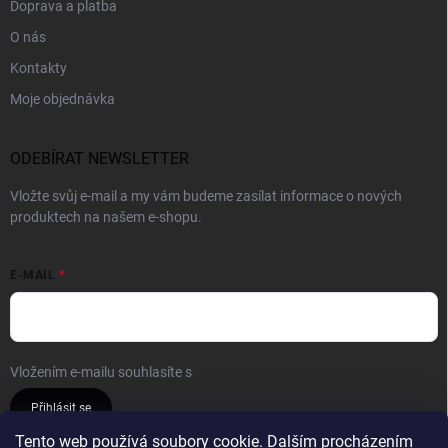
Doprava a platba
O nás
Kontakty
Moje objednávka
ODEBÍRAT NEWSLETTER
Vložte svůj e-mail a my vám budeme zasílat informace o nových
produktech na našem e-shopu.
E-MAIL
Vložením e-mailu souhlasíte s
podmínkami ochrany osobních údajů
Přihlásit se
Tento web používá soubory cookie. Dalším procházením